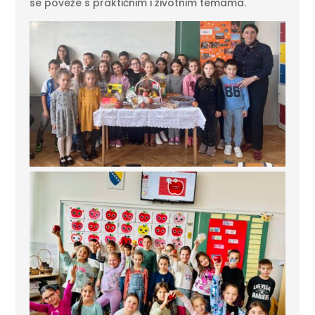
se poveže s praktičnim i životnim temama.