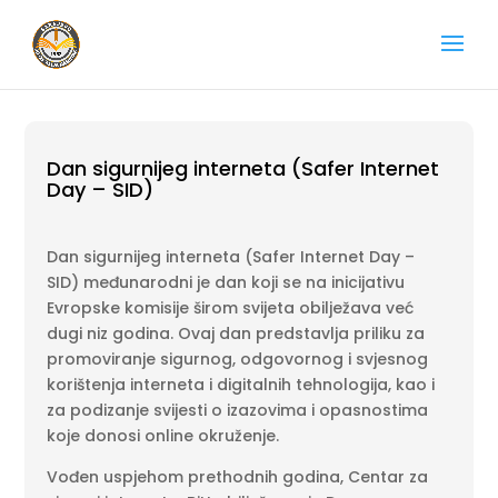
Dan sigurnijeg interneta (Safer Internet
Day – SID)
Dan sigurnijeg interneta (Safer Internet Day –
SID) međunarodni je dan koji se na inicijativu
Evropske komisije širom svijeta obilježava već
dugi niz godina. Ovaj dan predstavlja priliku za
promoviranje sigurnog, odgovornog i svjesnog
korištenja interneta i digitalnih tehnologija, kao i
za podizanje svijesti o izazovima i opasnostima
koje donosi online okruženje.
Vođen uspjehom prethodnih godina, Centar za