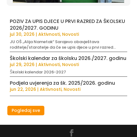
POZIV ZA UPIS DJECE U PRVI RAZRED ZA ŠKOLSKU
2026/2027. GODINU
jul 30, 2026
|
Aktivnosti
,
Novosti
JU OŠ „Alija Nametak“ Sarajevo obavještava
roditelje/staratelje da će se upis djece u prvi razred...
Školski kalendar za školsku 2026./2027. godinu
jul 29, 2026
|
Aktivnosti
,
Novosti
Školski kalendar 2026-2027
Podjela uvjerenja za šk. 2025/2026. godinu
jun 22, 2026
|
Aktivnosti
,
Novosti
Pogledaj sve