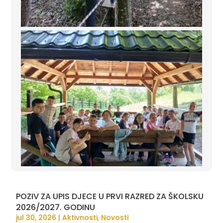
POZIV ZA UPIS DJECE U PRVI RAZRED ZA ŠKOLSKU
2026/2027. GODINU
jul 30, 2026
|
Aktivnosti
,
Novosti