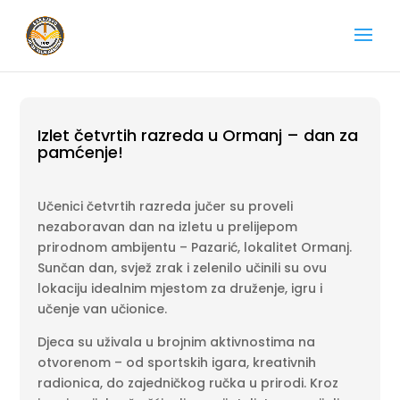
Izlet četvrtih razreda u Ormanj – dan za
pamćenje!
Učenici četvrtih razreda jučer su proveli
nezaboravan dan na izletu u prelijepom
prirodnom ambijentu – Pazarić, lokalitet Ormanj.
Sunčan dan, svjež zrak i zelenilo učinili su ovu
lokaciju idealnim mjestom za druženje, igru i
učenje van učionice.
Djeca su uživala u brojnim aktivnostima na
otvorenom – od sportskih igara, kreativnih
radionica, do zajedničkog ručka u prirodi. Kroz