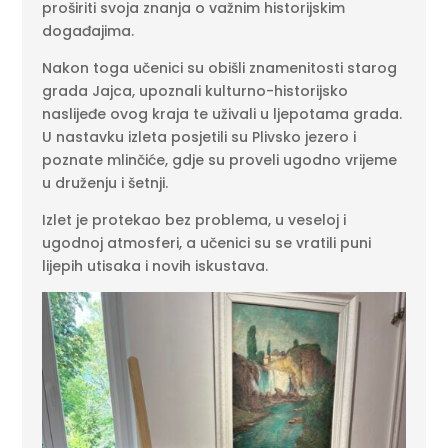
proširiti svoja znanja o važnim historijskim
događajima.
Nakon toga učenici su obišli znamenitosti starog
grada Jajca, upoznali kulturno-historijsko
naslijeđe ovog kraja te uživali u ljepotama grada.
U nastavku izleta posjetili su Plivsko jezero i
poznate mlinčiće, gdje su proveli ugodno vrijeme
u druženju i šetnji.
Izlet je protekao bez problema, u veseloj i
ugodnoj atmosferi, a učenici su se vratili puni
lijepih utisaka i novih iskustava.