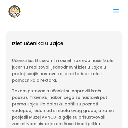
Izlet učenika u Jajce
Učenici šestih, sedmih i osmih razreda naše škole
jučer su realizovali jednodnevni izlet u Jajce u
pratnji svojih nastavnika, direktorice skole i
pomoćnika direktora.
Tokom putovanja učenici su napravili kraću
pauzu u Travniku, nakon čega su nastavili put
prema Jajcu. Po dolasku obišli su poznati
vodopad, jedan od simbola ovog grada, a zatim
posjetili Muzej AVNOJ-a gdje su prisustvovali
zanimljivom historijskom času i imali priliku