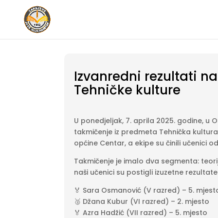
Izvanredni rezultati 
Tehničke kulture
U ponedjeljak, 7. aprila 2025. godine, u 
takmičenje iz predmeta Tehnička kultura
općine Centar, a ekipe su činili učenici o
Takmičenje je imalo dva segmenta: teorijs
naši učenici su postigli izuzetne rezultate
🏅 Sara Osmanović (V razred) – 5. mjest
🥈 Džana Kubur (VI razred) – 2. mjesto
🏅 Azra Hadžić (VII razred) – 5. mjesto