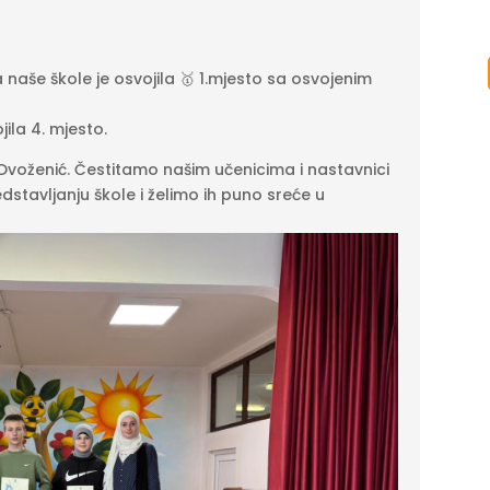
 naše škole je osvojila 🥇 1.mjesto sa osvojenim
la 4. mjesto.
Dvoženić. Čestitamo našim učenicima i nastavnici
dstavljanju škole i želimo ih puno sreće u