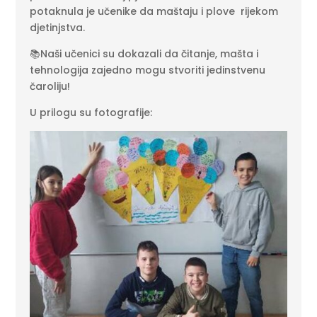
potaknula je učenike da maštaju i plove rijekom
djetinjstva.
📚Naši učenici su dokazali da čitanje, mašta i
tehnologija zajedno mogu stvoriti jedinstvenu
čaroliju!
U prilogu su fotografije: