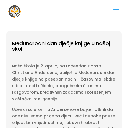
Međunarodni dan dječje knjige u našoj
školi
Naša škola je 2. aprila, na rođendan Hansa
Christiana Andersena, obilježila Međunarodni dan
dječje knjige na poseban način – časovima lektire
u biblioteci i učionici, obogaćenim čitanjem,
razgovorom, kreativnim zadacima i korištenjem
vještačke inteligencije.
Učenici su uronili u Andersenove bajke i otkrili da
one nisu samo priče za djecu, već i duboke pouke
o ljudskim vrijednostima, ljubavi i hrabrosti.