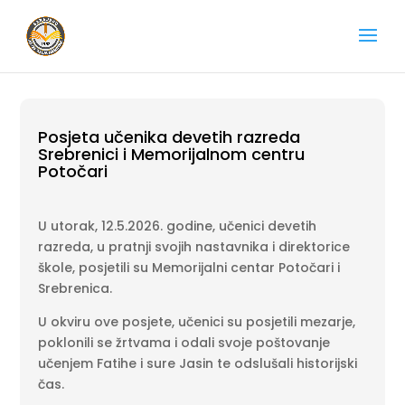
Posjeta učenika devetih razreda
Srebrenici i Memorijalnom centru
Potočari
U utorak, 12.5.2026. godine, učenici devetih
razreda, u pratnji svojih nastavnika i direktorice
škole, posjetili su
Memorijalni centar Potočari
i
Srebrenica
.
U okviru ove posjete, učenici su posjetili mezarje,
poklonili se žrtvama i odali svoje poštovanje
učenjem Fatihe i sure Jasin te odslušali historijski
čas.