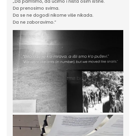
„Da pamtimo, da učimo i ništa osim istine.
Da prenosimo svima.
Da se ne dogodi nikome više nikada.
Da ne zaboravimo.“