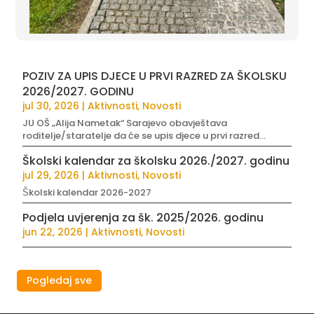
POZIV ZA UPIS DJECE U PRVI RAZRED ZA ŠKOLSKU
2026/2027. GODINU
jul 30, 2026
|
Aktivnosti
,
Novosti
JU OŠ „Alija Nametak“ Sarajevo obavještava
roditelje/staratelje da će se upis djece u prvi razred...
Školski kalendar za školsku 2026./2027. godinu
jul 29, 2026
|
Aktivnosti
,
Novosti
Školski kalendar 2026-2027
Podjela uvjerenja za šk. 2025/2026. godinu
jun 22, 2026
|
Aktivnosti
,
Novosti
Pogledaj sve