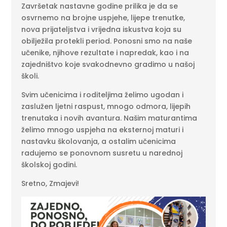
Završetak nastavne godine prilika je da se
osvrnemo na brojne uspjehe, lijepe trenutke,
nova prijateljstva i vrijedna iskustva koja su
obilježila protekli period. Ponosni smo na naše
učenike, njihove rezultate i napredak, kao i na
zajedništvo koje svakodnevno gradimo u našoj
školi.
Svim učenicima i roditeljima želimo ugodan i
zaslužen ljetni raspust, mnogo odmora, lijepih
trenutaka i novih avantura. Našim maturantima
želimo mnogo uspjeha na eksternoj maturi i
nastavku školovanja, a ostalim učenicima
radujemo se ponovnom susretu u narednoj
školskoj godini.
Sretno, Zmajevi!