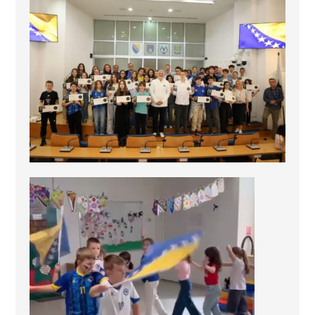
Video
Player