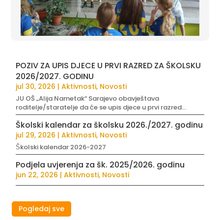
POZIV ZA UPIS DJECE U PRVI RAZRED ZA ŠKOLSKU
2026/2027. GODINU
jul 30, 2026
|
Aktivnosti
,
Novosti
JU OŠ „Alija Nametak“ Sarajevo obavještava
roditelje/staratelje da će se upis djece u prvi razred...
Školski kalendar za školsku 2026./2027. godinu
jul 29, 2026
|
Aktivnosti
,
Novosti
Školski kalendar 2026-2027
Podjela uvjerenja za šk. 2025/2026. godinu
jun 22, 2026
|
Aktivnosti
,
Novosti
Pogledaj sve