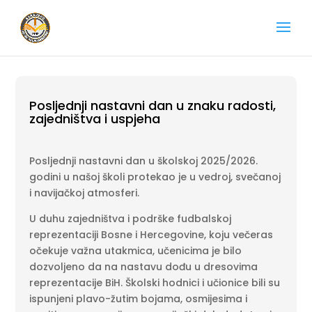
Posljednji nastavni dan u znaku radosti,
zajedništva i uspjeha
Posljednji nastavni dan u školskoj 2025/2026.
godini u našoj školi protekao je u vedroj, svečanoj
i navijačkoj atmosferi.
U duhu zajedništva i podrške fudbalskoj
reprezentaciji Bosne i Hercegovine, koju večeras
očekuje važna utakmica, učenicima je bilo
dozvoljeno da na nastavu dođu u dresovima
reprezentacije BiH. Školski hodnici i učionice bili su
ispunjeni plavo-žutim bojama, osmijesima i