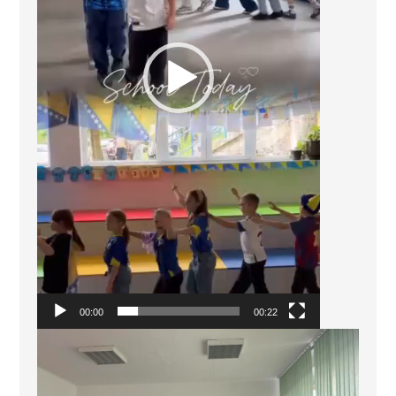
00:00
00:22