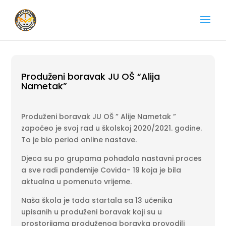
Produženi boravak JU OŠ “Alija
Nametak”
Produženi boravak JU OŠ ” Alije Nametak ”
započeo je svoj rad u školskoj 2020/2021. godine.
To je bio period online nastave.
Djeca su po grupama pohađala nastavni proces
a sve radi pandemije Covida- 19 koja je bila
aktualna u pomenuto vrijeme.
Naša škola je tada startala sa 13 učenika
upisanih u produženi boravak koji su u
prostorijama produženog boravka provodili