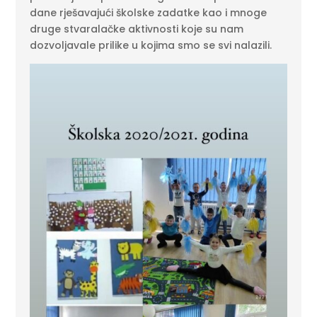
dane rješavajući školske zadatke kao i mnoge
druge stvaralačke aktivnosti koje su nam
dozvoljavale prilike u kojima smo se svi nalazili.