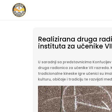
Realizirana druga rad
instituta za učenike VI
U saradnji sa predstavnicima Konfucijev i
druga radionica za učenike VII razreda. K
tradicionalne kineske igre učenici su ima
kulturu, običaje i tradiciju te razvijati 