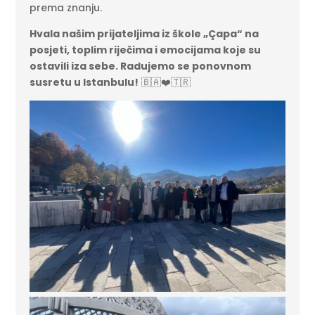
prema znanju.
Hvala našim prijateljima iz škole „Çapa“ na
posjeti, toplim riječima i emocijama koje su
ostavili iza sebe. Radujemo se ponovnom
susretu u Istanbulu!
🇧🇦❤️🇹🇷