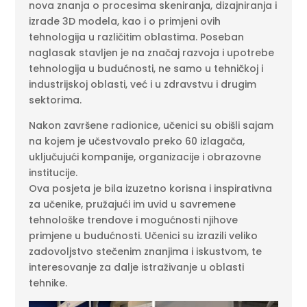
nova znanja o procesima skeniranja, dizajniranja i
izrade 3D modela, kao i o primjeni ovih
tehnologija u različitim oblastima. Poseban
naglasak stavljen je na značaj razvoja i upotrebe
tehnologija u budućnosti, ne samo u tehničkoj i
industrijskoj oblasti, već i u zdravstvu i drugim
sektorima.
Nakon završene radionice, učenici su obišli sajam
na kojem je učestvovalo preko 60 izlagača,
uključujući kompanije, organizacije i obrazovne
institucije.
Ova posjeta je bila izuzetno korisna i inspirativna
za učenike, pružajući im uvid u savremene
tehnološke trendove i mogućnosti njihove
primjene u budućnosti. Učenici su izrazili veliko
zadovoljstvo stečenim znanjima i iskustvom, te
interesovanje za dalje istraživanje u oblasti
tehnike.