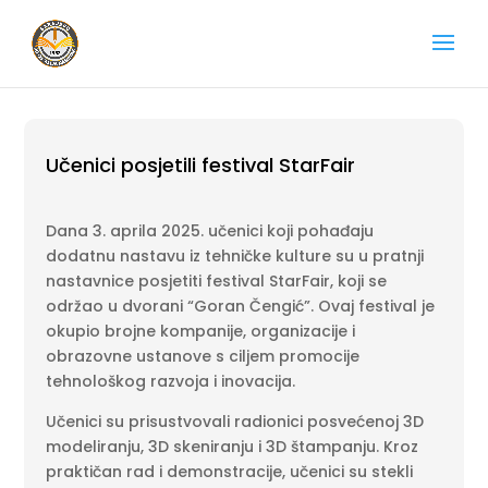
Učenici posjetili festival StarFair
Dana 3. aprila 2025. učenici koji pohađaju
dodatnu nastavu iz tehničke kulture su u pratnji
nastavnice posjetiti festival StarFair, koji se
održao u dvorani “Goran Čengić”. Ovaj festival je
okupio brojne kompanije, organizacije i
obrazovne ustanove s ciljem promocije
tehnološkog razvoja i inovacija.
Učenici su prisustvovali radionici posvećenoj 3D
modeliranju, 3D skeniranju i 3D štampanju. Kroz
praktičan rad i demonstracije, učenici su stekli