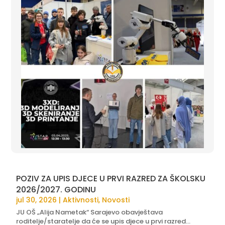
POZIV ZA UPIS DJECE U PRVI RAZRED ZA ŠKOLSKU
2026/2027. GODINU
jul 30, 2026
|
Aktivnosti
,
Novosti
JU OŠ „Alija Nametak“ Sarajevo obavještava
roditelje/staratelje da će se upis djece u prvi razred...