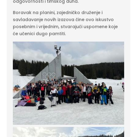
odgovornosti i timskog duha.
Boravak na planini, zajedničko druženje i
savladavanje novih izazova čine ovo iskustvo
posebnim i vrijednim, stvarajući uspomene koje
će učenici dugo pamtiti.