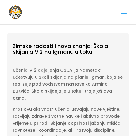
Zimske radosti i nova znanja: Škola
skijanja VI2 na Igmanu u toku
Učenici VI2 odjeljenja OŠ „Alija Nametak“
učestvuju u Školi skijanja na planini Igman, koja se
realizuje pod vodstvom nastavnika Armina
Bukvića. Škola skijanja je u toku i traje još dva
dana.
Kroz ovu aktivnost učenici usvajaju nove vještine,
razvijaju zdrave životne navike i aktivno provode
vrijeme u prirodi. Skijanje doprinosi jačanju mišića,
ravnoteže i koordinacije, ali i razvoju discipline,