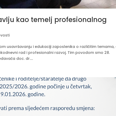
vlju kao temelj profesionalnog
vosti
nom usavršavanju i edukaciji zaposlenika o različitim temama,
akodnevni rad i profesionalni razvoj. Tim povodom smo 28.
davača doc. dr....