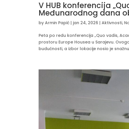
V HUB konferencija „Q
Međunarodnog dana o
by
Armin Papić
|
jan 24, 2026
|
Aktivnosti
,
No
Peta po redu konferencija „Quo vadis, Aca
prostoru Europe Housea u Sarajevu. Ovogodi
budućnosti, a izbor lokacije nosio je snažnu 