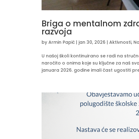
Briga o mentalnom zdra
razvoja
by
Armin Papić
|
jan 30, 2026
|
Aktivnosti
,
No
U našoj školi kontinuirano se radi na struč
naročito o onima koje su ključne za naš sv
januara 2026. godine imali čast ugostiti pre