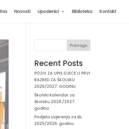
tna
Novosti
Uposlenici
Biblioteka
Kontakt
Pretraga
Recent Posts
POZIV ZA UPIS DJECE U PRVI
RAZRED ZA ŠKOLSKU
2026/2027. GODINU
Školski kalendar za
školsku 2026./2027.
godinu
Podjela uvjerenja za šk.
2025/2026. godinu