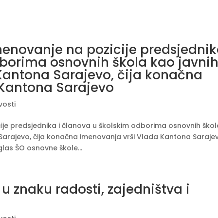
imenovanje na pozicije predsjedni
dborima osnovnih škola kao javni
Kantona Sarajevo, čija konačna
 Kantona Sarajevo
vosti
ije predsjednika i članova u školskim odborima osnovnih škol
Sarajevo, čija konačna imenovanja vrši Vlada Kantona Saraje
las ŠO osnovne škole...
u znaku radosti, zajedništva i