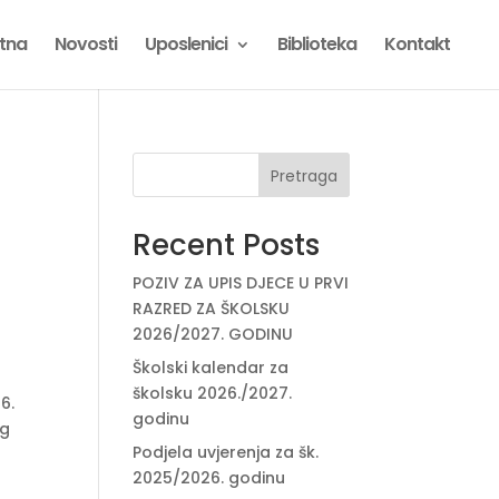
tna
Novosti
Uposlenici
Biblioteka
Kontakt
Pretraga
Recent Posts
POZIV ZA UPIS DJECE U PRVI
RAZRED ZA ŠKOLSKU
2026/2027. GODINU
Školski kalendar za
školsku 2026./2027.
6.
godinu
og
Podjela uvjerenja za šk.
2025/2026. godinu