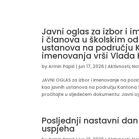
Javni oglas za izbor i 
i članova u školskim o
ustanova na području 
imenovanja vrši Vlada
by
Armin Papić
|
jun 17, 2026
|
Aktivnosti
,
No
JAVNI OGLAS za izbor i imenovanje na pozic
kao javnih ustanova na području Kantona 
pročitajte u sljedećem dokumentu: Javni og
Posljednji nastavni dan 
uspjeha