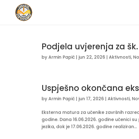
Podjela uvjerenja za šk
by
Armin Papić
|
jun 22, 2026
|
Aktivnosti
,
No
Uspješno okončana eks
by
Armin Papić
|
jun 17, 2026
|
Aktivnosti
,
No
Eksterna matura za učenike završnih razreda
godine. Dana 16.06.2026. godine učenici su p
jezika, dok je 17.06.2026. godine realiziran...