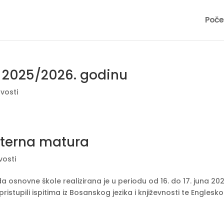
Poče
. 2025/2026. godinu
vosti
terna matura
vosti
 osnovne škole realizirana je u periodu od 16. do 17. juna 202
ristupili ispitima iz Bosanskog jezika i književnosti te Englesk