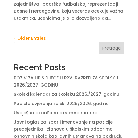
zajedništva i podrške fudbalskoj reprezentaciji
Bosne i Hercegovine, koju večeras očekuje važna
utakmica, učenicima je bilo dozvoljeno da...
« Older Entries
Pretraga
Recent Posts
POZIV ZA UPIS DJECE U PRVI RAZRED ZA ŠKOLSKU
2026/2027. GODINU
Školski kalendar za školsku 2026./2027. godinu
Podjela uvjerenja za šk. 2025/2026. godinu
Uspješno okončana eksterna matura
Javni oglas za izbor i imenovanje na pozicije
predsjednika i članova u školskim odborima
osnovnih škola kao javnih ustanova na području