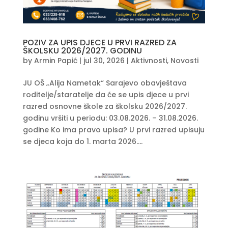
POZIV ZA UPIS DJECE U PRVI RAZRED ZA
ŠKOLSKU 2026/2027. GODINU
by
Armin Papić
|
jul 30, 2026
|
Aktivnosti
,
Novosti
JU OŠ „Alija Nametak“ Sarajevo obavještava
roditelje/staratelje da će se upis djece u prvi
razred osnovne škole za školsku 2026/2027.
godinu vršiti u periodu: 03.08.2026. – 31.08.2026.
godine Ko ima pravo upisa? U prvi razred upisuju
se djeca koja do 1. marta 2026....