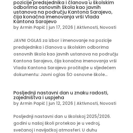
pozicije predsjednika i članova u školskim
odborima osnovnih škola kao javnih
ustanova na području Kantona Sarajevo,
čija konačna imenovanja vrši Vlada
Kantona Sarajevo
by
Armin Papić
|
jun 17, 2026
|
Aktivnosti
,
Novosti
JAVNI OGLAS za izbor i imenovanje na pozicije
predsjednika i članova u školskim odborima
osnovnih škola kao javnih ustanova na području
Kantona Sarajevo, čija konačna imenovanja vrši
Vlada Kantona Sarajevo pročitajte u sljedećem
dokumentu: Javni oglas ŠO osnovne škole...
Posljednji nastavni dan u znaku radosti,
zajedništva i uspjeha
by
Armin Papić
|
jun 12, 2026
|
Aktivnosti
,
Novosti
Posljednji nastavni dan u školskoj 2025/2026.
godini u našoj školi protekao je u vedroj,
svečanoj i navijačkoj atmosferi. U duhu