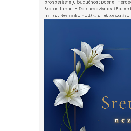
prosperitetniju budućnost Bosne i Herce
Sretan 1. mart – Dan nezavisnosti Bosne 
mr. sci. Nerminka Hadžić, direktorica ško