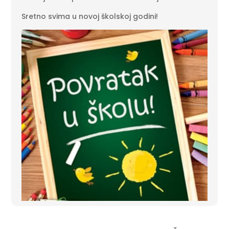
Sretno svima u novoj školskoj godini!