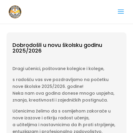
Dobrodošli u novu školsku godinu
2025/2026
Dragi učenici, poštovane kolegice i kolege,
s radošću vas sve pozdravljamo na početku
nove školske 2025/2026. godine!
Neka nam ova godina donese mnogo uspjeha,
znanja, kreativnosti i zajedničkih postignuća.
Učenicima želimo da s osmijehom zakorače u
nove izazove i otkriju radost učenja,
a učiteljima i nastavnicima da ih prati strpljenje,
entuzijazam i profesionalno zadovoljstvo.