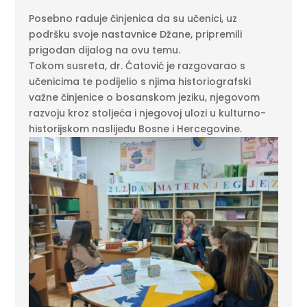
Posebno raduje činjenica da su učenici, uz
podršku svoje nastavnice Džane, pripremili
prigodan dijalog na ovu temu.
Tokom susreta, dr. Ćatović je razgovarao s
učenicima te podijelio s njima historiografski
važne činjenice o bosanskom jeziku, njegovom
razvoju kroz stoljeća i njegovoj ulozi u kulturno-
historijskom naslijeđu Bosne i Hercegovine.