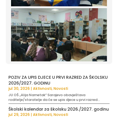
POZIV ZA UPIS DJECE U PRVI RAZRED ZA ŠKOLSKU
2026/2027. GODINU
jul 30, 2026
|
Aktivnosti
,
Novosti
JU OŠ „Alija Nametak“ Sarajevo obavještava
roditelje/staratelje da će se upis djece u prvi razred...
Školski kalendar za školsku 2026./2027. godinu
jul 29, 2026
|
Aktivnosti
,
Novosti