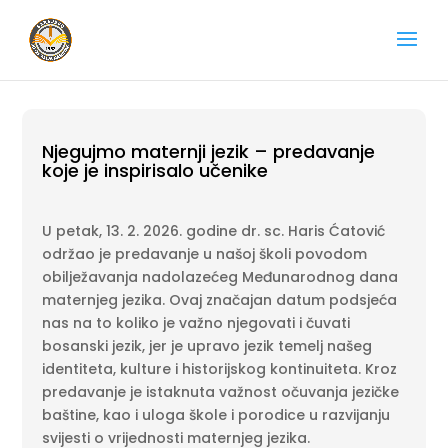
Njegujmo maternji jezik – predavanje
koje je inspirisalo učenike
U petak, 13. 2. 2026. godine dr. sc. Haris Ćatović
održao je predavanje u našoj školi povodom
obilježavanja nadolazećeg Međunarodnog dana
maternjeg jezika. Ovaj značajan datum podsjeća
nas na to koliko je važno njegovati i čuvati
bosanski jezik, jer je upravo jezik temelj našeg
identiteta, kulture i historijskog kontinuiteta. Kroz
predavanje je istaknuta važnost očuvanja jezičke
baštine, kao i uloga škole i porodice u razvijanju
svijesti o vrijednosti maternjeg jezika.