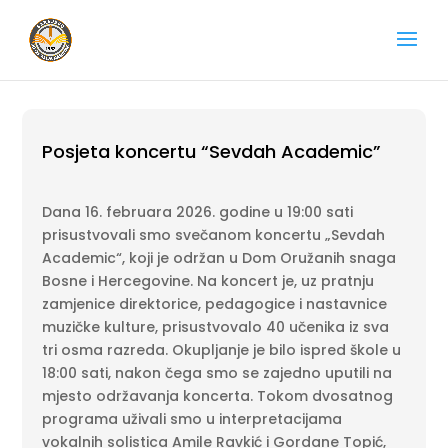
Posjeta koncertu “Sevdah Academic”
Dana 16. februara 2026. godine u 19:00 sati
prisustvovali smo svečanom koncertu „Sevdah
Academic“, koji je održan u Dom Oružanih snaga
Bosne i Hercegovine. Na koncert je, uz pratnju
zamjenice direktorice, pedagogice i nastavnice
muzičke kulture, prisustvovalo 40 učenika iz sva
tri osma razreda. Okupljanje je bilo ispred škole u
18:00 sati, nakon čega smo se zajedno uputili na
mjesto održavanja koncerta. Tokom dvosatnog
programa uživali smo u interpretacijama
vokalnih solistica Amile Ravkić i Gordane Topić,