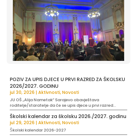
POZIV ZA UPIS DJECE U PRVI RAZRED ZA ŠKOLSKU
2026/2027. GODINU
jul 30, 2026
|
Aktivnosti
,
Novosti
JU OŠ „Alija Nametak“ Sarajevo obavještava
roditelje/staratelje da će se upis djece u prvi razred...
Školski kalendar za školsku 2026./2027. godinu
jul 29, 2026
|
Aktivnosti
,
Novosti
Školski kalendar 2026-2027