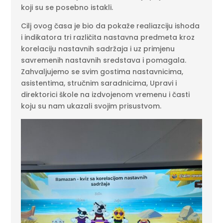
koji su se posebno istakli.
Cilj ovog časa je bio da pokaže realiazciju ishoda
i indikatora tri različita nastavna predmeta kroz
korelaciju nastavnih sadržaja i uz primjenu
savremenih nastavnih sredstava i pomagala.
Zahvaljujemo se svim gostima nastavnicima,
asistentima, stručnim saradnicima, Upravi i
direktorici škole na izdvojenom vremenu i časti
koju su nam ukazali svojim prisustvom.