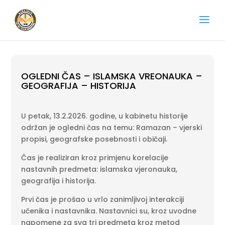
OGLEDNI ČAS – ISLAMSKA VREONAUKA –
GEOGRAFIJA – HISTORIJA
U petak, 13.2.2026. godine, u kabinetu historije
održan je ogledni čas na temu: Ramazan – vjerski
propisi, geografske posebnosti i običaji.
Čas je realiziran kroz primjenu korelacije
nastavnih predmeta: islamska vjeronauka,
geografija i historija.
Prvi čas je prošao u vrlo zanimljivoj interakciji
učenika i nastavnika. Nastavnici su, kroz uvodne
napomene za sva tri predmeta kroz metod