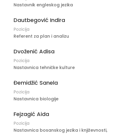
Nastavnik engleskog jezika
Dautbegović Indira
Pozicija
Referent za plan i analizu
Dvoženić Adisa
Pozicija
Nastavnica tehničke kulture
Đemidžić Sanela
Pozicija
Nastavnica biologije
Fejzagić Aida
Pozicija
Nastavnica bosanskog jezika i književnosti,