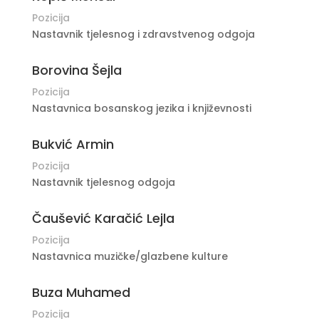
Pozicija
Nastavnik tjelesnog i zdravstvenog odgoja
Borovina Šejla
Pozicija
Nastavnica bosanskog jezika i književnosti
Bukvić Armin
Pozicija
Nastavnik tjelesnog odgoja
Čaušević Karačić Lejla
Pozicija
Nastavnica muzičke/glazbene kulture
Buza Muhamed
Pozicija