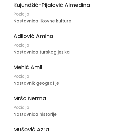
Kujundžić-Pijalović Almedina
Pozicija
Nastavnica likovne kulture
Adilović Amina
Pozicija
Nastavnica turskog jezika
Mehić Amil
Pozicija
Nastavnik geografije
Mršo Nerma
Pozicija
Nastavnica historije
Mušović Azra