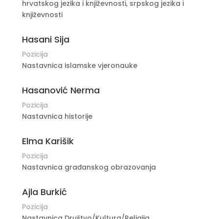
hrvatskog jezika i književnosti, srpskog jezika i
književnosti
Hasani Sija
Pozicija
Nastavnica islamske vjeronauke
Hasanović Nerma
Pozicija
Nastavnica historije
Elma Karišik
Pozicija
Nastavnica građanskog obrazovanja
Ajla Burkić
Pozicija
Nastavnica Društvo/Kultura/Religija