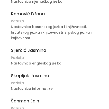
Nastavnica njemačkog jezika
Ramović Džana
Pozicija
Nastavnica bosanskog jezika i književnosti,
hrvatskog jezika i književnosti, srpskog jezika i
književnosti
Sijerčić Jasmina
Pozicija
Nastavnica engleskog jezika
Skopljak Jasmina
Pozicija
Nastavnica informatike
Šahman Edin
Pozicija