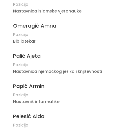
Pozicija
Nastavnica islamske vjeronauke
Omeragić Amna
Pozicija
Bibliotekar
Palić Ajeta
Pozicija
Nastavnica njemačkog jezika i književnosti
Papić Armin
Pozicija
Nastavnik informatike
Pelesić Aida
Pozicija